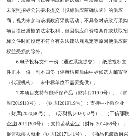
未依照招标公告要求提交《投标供应商确认函》的供应
商，视为未参与该项政府采购活动，不具备对该政府采购
项目提出质疑的法定权利，但因供应商资格条件或获取招
标文件时间设定不符合有关法律法规规定等原因使供应商
权益受损的除外。
6.电子投标文件一份（通过系统提交）；纸质投标文
件正本一份，副本四份（评审结束后由中标候选人邮寄至
（代理机构），未中标单位不需要提供）。
7.本项目支持节能环保产品（财库[2019]9号）、（财
库[2019]18号）、（财库[2019]19号）；支持中小微企业
（财库[2020]46号）、（苏财购[2020]52号）、（工信部联
企业[2011]300号）；支持监狱企业（财库[2014]68号）；
促进残疾人就业（财库[2017]141号）、《商品包装政府采