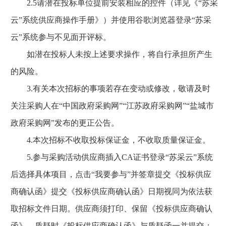
2.5请潜在投标单位提前安装相应的控件（详见《“苏采
云”系统供应商操作手册》）并使用谷歌浏览器登录“苏采
云”系统参与不见面开评标。
如潜在投标人未按上述要求操作，将自行承担所产生
的风险。
3.有关本次招标的事项若存在变动或修改，敬请及时
关注采购人在“中国政府采购网”“江苏政府采购网”“盐城市
政府采购网”发布的更正公告。
4.本次招标不收取投标保证金，不收取质量保证金。
5.参与采购活动供应商插入CA证书登录“苏采云”系统
后选择具体项目，点击“我要参与”并签章提交《投标供应
商确认函》提交《投标供应商确认函》日期视同为依法获
取招标文件日期。供应商须打印、保留《投标供应商确认
函》，质疑时《投标供应商确认函》与质疑函一并提交；