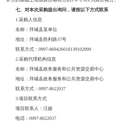
七、对本次采购提出询问，请按以下方式联系
1.采购人信息
名称：拜城县某单位
地址：拜城县胜利路37号
联系方式：0997-869426618139102999
2.采购代理机构信息
名称：拜城县政务服务和公共资源交易中心
地址：拜城县政务服务和公共资源交易中心
联系方式：0997-8622037
3.项目联系方式
项目联系人：汪姣
电话：0997-8622037