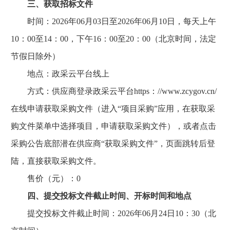
三、获取招标文件
时间：2026年06月03日至2026年06月10日，每天上午
10：00至14：00，下午16：00至20：00（北京时间，法定
节假日除外）
地点：政采云平台线上
方式：供应商登录政采云平台https：//www.zcygov.cn/
在线申请获取采购文件（进入“项目采购”应用，在获取采
购文件菜单中选择项目，申请获取采购文件），或者点击
采购公告底部潜在供应商“获取采购文件”，页面跳转后登
陆，直接获取采购文件。
售价（元）：0
四、提交投标文件截止时间、开标时间和地点
提交投标文件截止时间：2026年06月24日10：30（北