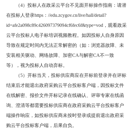
（4）投标人在政采云平台不见面开标操作指南：请潜
在投标人登录https：//edu.zcygov.cn/live/hall/detail?
id=afe2a098c89c426097379094cf6fec6f&type=vod，观看政采
云平台投标人电子标培训视频教程。如因投标人自身原因
导致在规定时间内无法正常解密的（如：浏览器故障、未
安装相关驱动、网络故障、加密CA与解密CA不一致
等），视为投标人自动弃标。
（5）开标当天，投标供应商应在开标前登录并在评标
结束后才能退出政府采购云平台投标客户端，因投标文件
在线解密、报价文件开标记录在线确认、评审专家在线函
询、澄清等都需要投标供应商在政府采购云平台投标客户
端操作响应，如投标供应商未按时登录或提前退出政府采
购云平台投标客户端，后果自负。