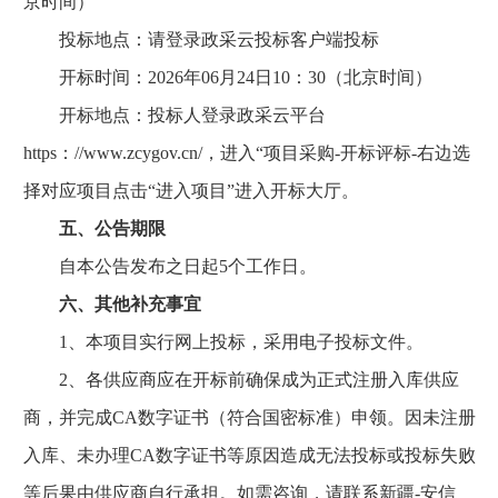
京时间）
投标地点：请登录政采云投标客户端投标
开标时间：2026年06月24日10：30（北京时间）
开标地点：投标人登录政采云平台
https：//www.zcygov.cn/，进入“项目采购-开标评标-右边选
择对应项目点击“进入项目”进入开标大厅。
五、公告期限
自本公告发布之日起5个工作日。
六、其他补充事宜
1、本项目实行网上投标，采用电子投标文件。
2、各供应商应在开标前确保成为正式注册入库供应
商，并完成CA数字证书（符合国密标准）申领。因未注册
入库、未办理CA数字证书等原因造成无法投标或投标失败
等后果由供应商自行承担。如需咨询，请联系新疆-安信