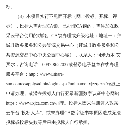
标。
（3）本项目实行不见面开标（网上投标、开标、评
标），投标人需办理CA锁。已办理CA锁的，需添加在政
采云平台使用的功能。CA锁办理或升级地址：地址一：拜
城县政务服务和公共资源交易中心（拜城县政务服务和公
共资源交易中心中央公园中心城），联系人：阿米乃木·艾
买尔，咨询电话：0997-8622037或登录电子签章在线办理
服务平台：http：//www.share-
sun.com/xsapply/admin/login.aspx?unitname=xjzzqcztzfcg线上
申请办理。或潜在投标人自行登录新疆数字认证中心网站
https：//www.xjca.com.cn/办理。投标人因未注册进入政采
云平台“投标人库”、或未办理CA数字证书等原因造成无法
投标或投标失败等后果由投标人自行承担。