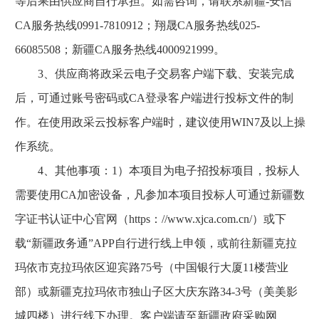
等后果由供应商自行承担。如需咨询，请联系新疆-安信
CA服务热线0991-7810912；翔晟CA服务热线025-
66085508；新疆CA服务热线4000921999。
3、供应商将政采云电子交易客户端下载、安装完成
后，可通过账号密码或CA登录客户端进行投标文件的制
作。在使用政采云投标客户端时，建议使用WIN7及以上操
作系统。
4、其他事项：1）本项目为电子招投标项目，投标人
需要使用CA加密设备，凡参加本项目投标人可通过新疆数
字证书认证中心官网（https：//www.xjca.com.cn/）或下
载“新疆政务通”APP自行进行线上申领，或前往新疆克拉
玛依市克拉玛依区迎宾路75号（中国银行大厦11楼营业
部）或新疆克拉玛依市独山子区大庆东路34-3号（美美影
城四楼）进行线下办理。客户端请至新疆政府采购网