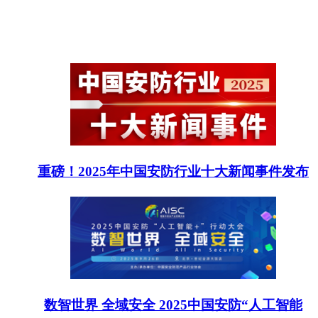
重磅！2025年中国安防行业十大新闻事件发布
数智世界 全域安全 2025中国安防“人工智能