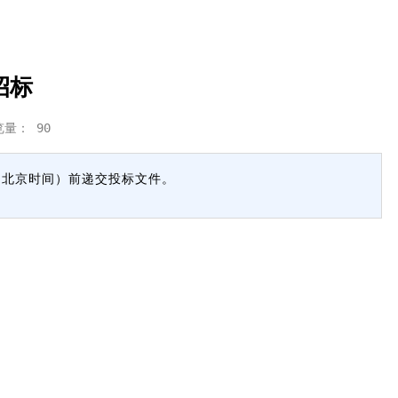
招标
览量：
90
0（北京时间）前递交投标文件。