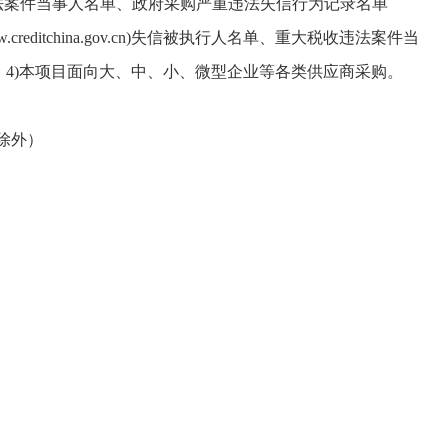
、重大税收违法案件当事人名单、政府采购严重违法失信行为记录名单
china.gov.cn)失信被执行人名单、重大税收违法案件当
投标；4)本项目面向大、中、小、微型企业等各类供应商采购。
日除外）