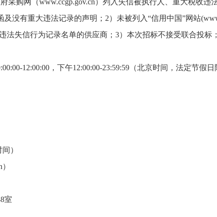
n）、中国政府采购网（www.ccgp.gov.cn）列入失信被执行人
违法记录的声明；2）未被列入“信用中国”网站(www.credit
政府采购严重违法失信行为记录名单的供应商；3）本次招标不接受联合
00-12:00:00，下午12:00:00-23:59:59（北京时间，法定节假
时间）
n）
8室