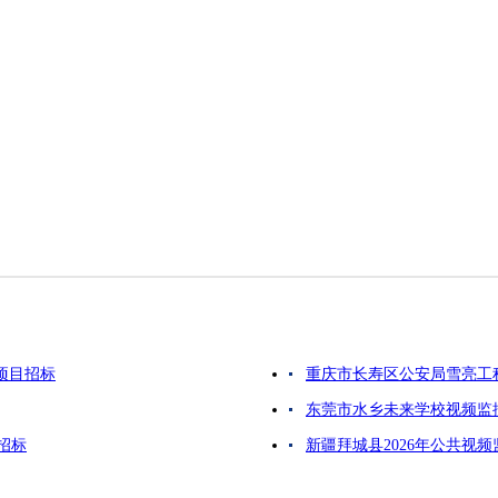
项目招标
重庆市长寿区公安局雪亮工
东莞市水乡未来学校视频监
招标
新疆拜城县2026年公共视