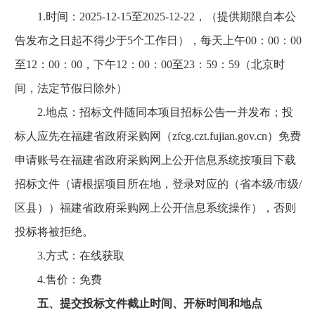
1.时间：2025-12-15至2025-12-22，（提供期限自本公
告发布之日起不得少于5个工作日），每天上午00：00：00
至12：00：00，下午12：00：00至23：59：59（北京时
间，法定节假日除外）
2.地点：招标文件随同本项目招标公告一并发布；投
标人应先在福建省政府采购网（zfcg.czt.fujian.gov.cn）免费
申请账号在福建省政府采购网上公开信息系统按项目下载
招标文件（请根据项目所在地，登录对应的（省本级/市级/
区县））福建省政府采购网上公开信息系统操作），否则
投标将被拒绝。
3.方式：在线获取
4.售价：免费
五、提交投标文件截止时间、开标时间和地点