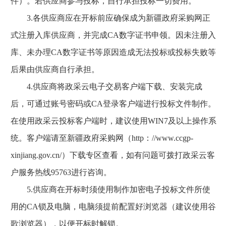
件）。若供应商参与投标，自行承担投标一切费用。
3.各供应商应在开标前应确保成为新疆政府采购网正
式注册入库供应商，并完成CA数字证书申领。因未注册入
库、未办理CA数字证书等原因造成无法投标或投标失败等
后果由供应商自行承担。
4.供应商将政采云电子交易客户端下载、安装完成
后，可通过账号密码或CA登录客户端进行投标文件制作。
在使用政采云投标客户端时，建议使用WIN7及以上操作系
统。客户端请至新疆政府采购网（http：//www.ccgp-
xinjiang.gov.cn/）下载专区查看，如有问题可拨打政采云客
户服务热线95763进行咨询。
5.供应商在开标时须使用制作加密电子投标文件所使
用的CA锁及电脑，电脑须提前配置好浏览器（建议使用谷
歌浏览器），以便开标时解锁。