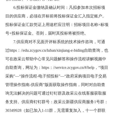
6.投标保证金缴纳及确认时间：凡拟参加本次招标项
目的供应商，必须在开标前将投标保证金汇入指定账户。
投标保证金汇款凭证上用途栏应注明：招标项目名称+标项
号+投标保证金。否则，届时其投标将被拒绝。
7.供应商对不见面开评标系统的技术操作咨询，可通
过https：//edu.zcygov.cn/luban/xinjiang-e-biding自助查询，也
可在政采云帮助中心常见问题解答和操作流程讲解视频中
自助查询，网址为：https：//service.zcygov.cn/#/help，“项目
采购”—“操作流程-电子招投标”—“政府采购项目电子交易
管理操作指南-供应商”版面获取操作指南，同时对自助查
询无法解决的问题可通过钉钉群及政采云在线客服获取服
务支持。供应商钉钉群号：政采云新疆供应商服务1号群：
30349928（如已加入1-11群，无需重复加入，十一个群联