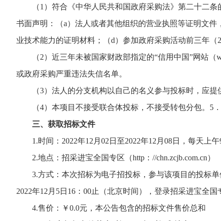
（1）符合《中华人民共和国政府采购法》第二十二条的
书面声明：（a）法人或者其他组织的营业执照等证明文件
业技术能力的证明材料；（d）参加政府采购活动前三年（20
（2）近三年未被国家财政部指定的“信用中国”网站（www.cre
或政府采购严重违法失信名单。
（3）法人的分支机构以自己的名义参与投标时，应提供
（4）本项目不接受联合体投标，不接受转包分包。5．
三、获取招标文件
1.时间：2022年12月02日至2022年12月08日，每天上
2.地点：招采进宝全国专区（http：//chn.zcjb.com.cn）
3.方式：本次招标为电子招投标，参与该项目的投标单位须在招采进
2022年12月5日16：00止（北京时间），登录招采进宝全国专区（h
4.售价：￥0.0元，本公告包含的招标文件售价总和