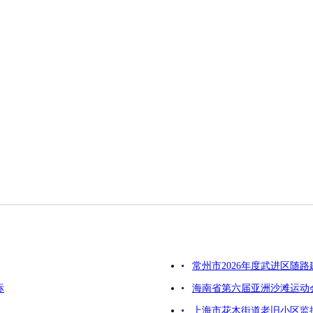
常州市2026年度武进区随
标
海南省第六届亚洲沙滩运动
上海市花木街道老旧小区监