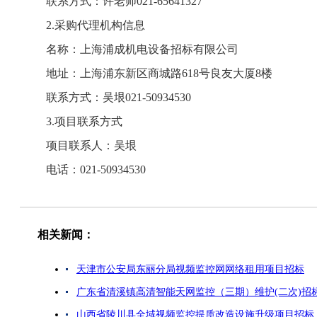
联系方式：许老师021-65641327
2.采购代理机构信息
名称：上海浦成机电设备招标有限公司
地址：上海浦东新区商城路618号良友大厦8楼
联系方式：吴垠021-50934530
3.项目联系方式
项目联系人：吴垠
电话：021-50934530
相关新闻：
天津市公安局东丽分局视频监控网网络租用项目招标
广东省清溪镇高清智能天网监控（三期）维护(二次)招
山西省陵川县全域视频监控提质改造设施升级项目招标