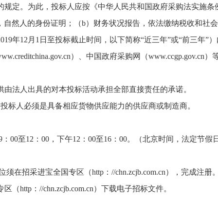
规定。为此，投标人应按《中华人民共和国政府采购法实施条
，自然人的身份证明；（b）财务状况报告，依法缴纳税收和社会
19年12月1日至投标截止时间，以下简称“近三年”或“前三年
ditchina.gov.cn）、中国政府采购网（www.ccgp.g
由法人出具的对本投标活动承担全部直接责任的承诺。
投标人必须是具备相应货物供应能力的供应商或制造商。
午9：00至12：00，下午12：00至16：00。（北京时间，法定节
宝全国专区（http：//chn.zcjb.com.cn），完成注册
ttp：//chn.zcjb.com.cn）下载电子招标文件。