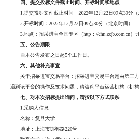
四、提交投标文件截止时间、开标时间和地点
1.提交投标文件截止时间：2022年12月22日09点30分
2.开标时间：2022年12月22日09点30分（北京时间）
3.地点：招采进宝全国专区（http：//chn.zcjb.com.cn
五、公告期限
自本公告发布之日起5个工作日。
六、其他补充事宜
关于招采进宝交易平台：招采进宝交易平台是由第三方机
遇到该平台的操作及技术问题，请咨询平台运营机构（机构名称
七、对本次招标提出询问，请按以下方式联系
1.采购人信息
名称：复旦大学
地址：上海市邯郸路220号