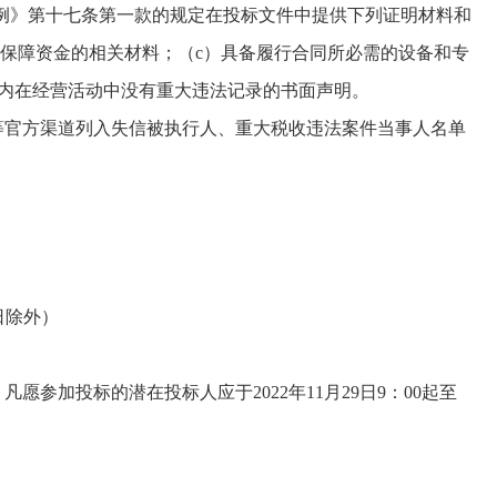
例》第十七条第一款的规定在投标文件中提供下列证明材料和
保障资金的相关材料；（c）具备履行合同所必需的设备和专
”）内在经营活动中没有重大违法记录的书面声明。
ov.cn）等官方渠道列入失信被执行人、重大税收违法案件当事人名单
假日除外）
。凡愿参加投标的潜在投标人应于2022年11月29日9：00起至