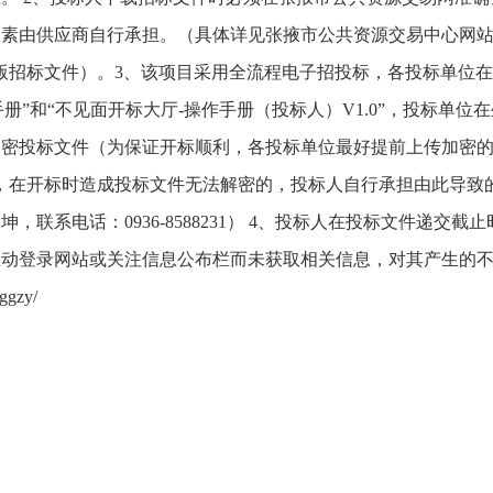
由供应商自行承担。（具体详见张掖市公共资源交易中心网站中“
版招标文件）。3、该项目采用全流程电子招投标，各投标单位
手册”和“不见面开标大厅-操作手册（投标人）V1.0”，投标单
加密投标文件（为保证开标顺利，各投标单位最好提前上传加密
，在开标时造成投标文件无法解密的，投标人自行承担由此导致
联系电话：0936-8588231） 4、投标人在投标文件递
主动登录网站或关注信息公布栏而未获取相关信息，对其产生的
gzy/