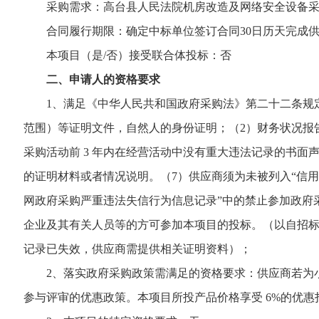
采购需求：高台县人民法院机房改造及网络安全设备采购
合同履行期限：确定中标单位签订合同30日历天完成供
本项目（是/否）接受联合体投标：否
二、申请人的资格要求
1、满足《中华人民共和国政府采购法》第二十二条规定
范围）等证明文件，自然人的身份证明；（2）财务状况报
采购活动前 3 年内在经营活动中没有重大违法记录的书面
的证明材料或者情况说明。（7）供应商须为未被列入“信
网政府采购严重违法失信行为信息记录”中的禁止参加政府
企业及其有关人员等的方可参加本项目的投标。（以自招标
记录已失效，供应商需提供相关证明资料）；
2、落实政府采购政策需满足的资格要求：供应商若为小微
参与评审的优惠政策。本项目所投产品价格享受 6%的优惠