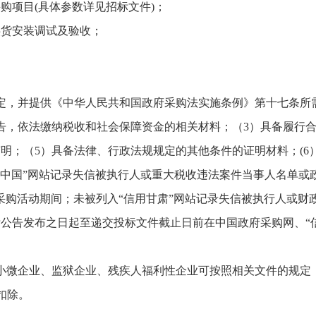
项目(具体参数详见招标文件)；
货安装调试及验收；
，并提供《中华人民共和国政府采购法实施条例》第十七条所需
告，依法缴纳税收和社会保障资金的相关材料；（3）具备履行
声明；（5）具备法律、行政法规规定的其他条件的证明材料；(
用中国”网站记录失信被执行人或重大税收违法案件当事人名单或
采购活动期间；未被列入“信用甘肃”网站记录失信被执行人或财
公告发布之日起至递交投标文件截止日前在中国政府采购网、“信
企业、监狱企业、残疾人福利性企业可按照相关文件的规定，享受
扣除。