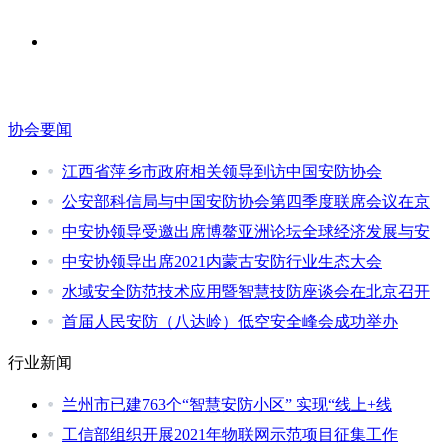
协会要闻
江西省萍乡市政府相关领导到访中国安防协会
公安部科信局与中国安防协会第四季度联席会议在京
中安协领导受邀出席博鳌亚洲论坛全球经济发展与安
中安协领导出席2021内蒙古安防行业生态大会
水域安全防范技术应用暨智慧技防座谈会在北京召开
首届人民安防（八达岭）低空安全峰会成功举办
行业新闻
兰州市已建763个“智慧安防小区” 实现“线上+线
工信部组织开展2021年物联网示范项目征集工作