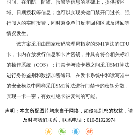
时间。在消防、防盗、报警等信息的基础上，提供按区
域、日期授权等信息；也可以实现关键门禁开门过长、强
行闯入的实时报警，同时避免单门反潜回和区域反潜回等
情况发生。
该方案采用由国家密码管理局指定的SM1算法的CPU
卡，卡内存放发行信息和卡片密钥，并具有符合相关标准
的操作系统（COS）；门禁卡与读卡器之间采用SM1算法
进行身份鉴别和数据加密通讯；在发卡系统中和读写器中
的安全模块中同样采用SM1算法进行门禁卡的密钥分散，
实现一卡一密，有效杜绝卡被复制的可能。
声明：本文所配图片均来自于网络，如侵犯到您的权益，请
及时与我们联系，联系电话：010-51920974